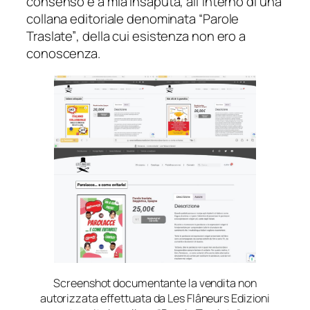
consenso e a mia insaputa, all’interno di una
collana editoriale denominata
“Parole
Traslate”
, della cui esistenza non ero a
conoscenza.
Screenshot documentante la vendita non
autorizzata effettuata da Les Flâneurs Edizioni