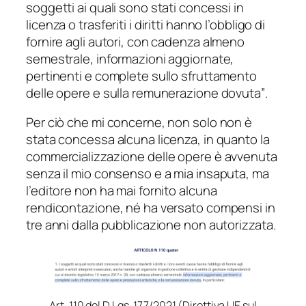
soggetti ai quali sono stati concessi in
licenza o trasferiti i diritti hanno l’obbligo di
fornire agli autori, con cadenza almeno
semestrale, informazioni aggiornate,
pertinenti e complete sullo sfruttamento
delle opere e sulla remunerazione dovuta”
.
Per ciò che mi concerne, non solo non è
stata concessa alcuna licenza, in quanto la
commercializzazione delle opere è avvenuta
senza il mio consenso e a mia insaputa, ma
l’editore non ha mai fornito alcuna
rendicontazione, né ha versato compensi in
tre anni dalla pubblicazione non autorizzata.
Art. 110 del D.Lgs. 177/2021 (Direttiva UE sul