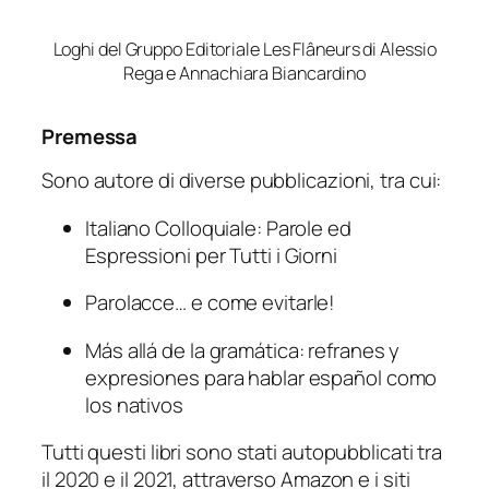
Loghi del Gruppo Editoriale Les Flâneurs di Alessio
Rega e Annachiara Biancardino
Premessa
Sono autore di diverse pubblicazioni, tra cui:
Italiano Colloquiale: Parole ed
Espressioni per Tutti i Giorni
Parolacce… e come evitarle!
Más allá de la gramática: refranes y
expresiones para hablar español como
los nativos
Tutti questi libri sono stati autopubblicati tra
il 2020 e il 2021, attraverso Amazon e i siti