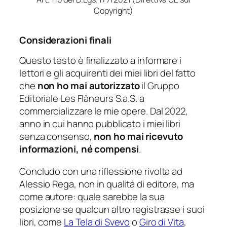
Copyright)
Considerazioni finali
Questo testo è finalizzato a informare i
lettori e gli acquirenti dei miei libri del fatto
che
non ho mai autorizzato
il Gruppo
Editoriale Les Flâneurs S.a.S. a
commercializzare le mie opere. Dal 2022,
anno in cui hanno pubblicato i miei libri
senza consenso,
non ho mai ricevuto
informazioni, né compensi
.
Concludo con una riflessione rivolta ad
Alessio Rega, non in qualità di editore, ma
come autore: quale sarebbe la sua
posizione se qualcun altro registrasse i suoi
libri, come
La Tela di Svevo
o
Giro di Vita
,