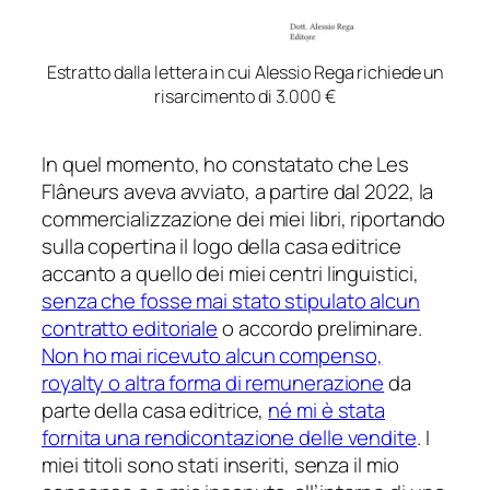
Estratto dalla lettera in cui Alessio Rega richiede un
risarcimento di 3.000 €
In quel momento, ho constatato che Les
Flâneurs aveva avviato, a partire dal 2022, la
commercializzazione dei miei libri, riportando
sulla copertina il logo della casa editrice
accanto a quello dei miei centri linguistici,
senza che fosse mai stato stipulato alcun
contratto editoriale
o accordo preliminare.
Non ho mai ricevuto alcun compenso,
royalty o altra forma di remunerazione
da
parte della casa editrice,
né mi è stata
fornita una rendicontazione delle vendite
. I
miei titoli sono stati inseriti, senza il mio