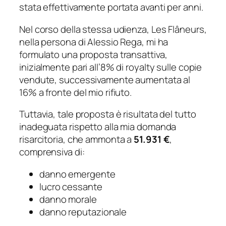
stata effettivamente portata avanti per anni.
Nel corso della stessa udienza, Les Flâneurs,
nella persona di Alessio Rega, mi ha
formulato una proposta transattiva,
inizialmente pari all’8% di royalty sulle copie
vendute, successivamente aumentata al
16% a fronte del mio rifiuto.
Tuttavia, tale proposta è risultata del tutto
inadeguata rispetto alla mia domanda
risarcitoria, che ammonta a
51.931 €
,
comprensiva di:
danno emergente
lucro cessante
danno morale
danno reputazionale