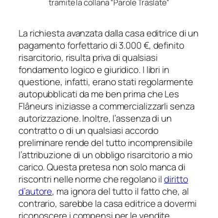
tramite la collana “Parole Traslate”
La richiesta avanzata dalla casa editrice di un
pagamento forfettario di 3.000 €, definito
risarcitorio, risulta priva di qualsiasi
fondamento logico e giuridico. I libri in
questione, infatti, erano stati regolarmente
autopubblicati da me ben prima che Les
Flâneurs iniziasse a commercializzarli senza
autorizzazione. Inoltre, l’assenza di un
contratto o di un qualsiasi accordo
preliminare rende del tutto incomprensibile
l’attribuzione di un obbligo risarcitorio a mio
carico. Questa pretesa non solo manca di
riscontri nelle norme che regolano il
diritto
d’autore
, ma ignora del tutto il fatto che, al
contrario, sarebbe la casa editrice a dovermi
riconoscere i compensi per le vendite